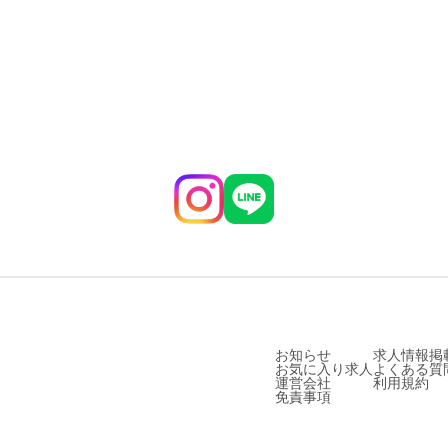
お知らせ
求人情報掲
お気に入り求人
よくある質
運営会社
利用規約
免責事項