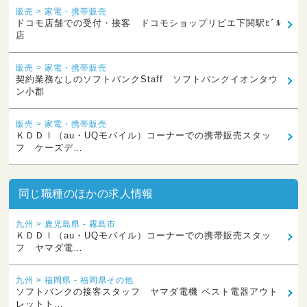
販売 > 家電・携帯販売
ドコモ店舗での受付・接客 ドコモショップリピエ下関駅ﾋﾞﾙ
店
販売 > 家電・携帯販売
契約業務なしのソフトバンクStaff ソフトバンクイオンタウ
ン小郡
販売 > 家電・携帯販売
ＫＤＤＩ（au・UQモバイル）コーナーでの携帯販売スタッ
フ ケーズデ…
同じ職種のほかの求人情報
九州 > 鹿児島県 - 霧島市
ＫＤＤＩ（au・UQモバイル）コーナーでの携帯販売スタッ
フ ヤマダ電…
九州 > 福岡県 - 福岡県その他
ソフトバンクの接客スタッフ ヤマダ電機 ベスト電器アウト
レットト…