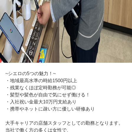
~シエロの5つの魅力！~
・地域最高水準の時給1500円以上
・残業なくほぼ定時勤務が可能◎
・髪型や髪色が自由で気にせず働ける！
・入社祝い金最大10万円支給あり
・携帯やネットに疎い方に優しい研修あり
大手キャリアの店舗スタッフとしての勤務となります。
当社で働く方の多くは女性で、