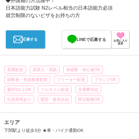
◆外国籍の方活躍中！
日本語能力試験 N2レベル相当の日本語能力必須
就労制限のないビザをお持ちの方
LINEで応募する
応募する
お気に入り
追加
長期歓迎
高収入・高額
未経験・初心者OK
経験者・有資格者歓迎
フリーター歓迎
ブランクOK
週4日以上OK
フルタイム歓迎
交通費支給
社員登用あり
髪型・髪色自由
即日勤務OK
エリア
下関駅より徒歩3分 ★車・バイク通勤OK