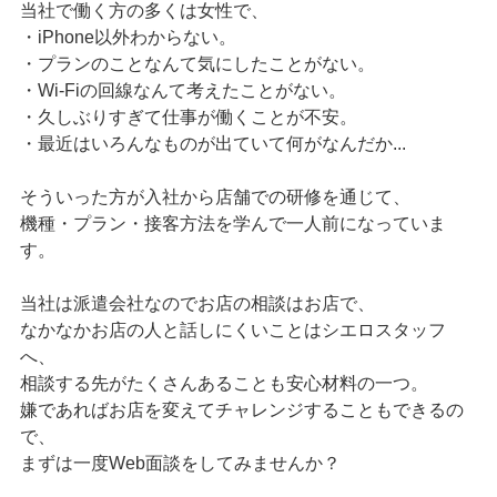
当社で働く方の多くは女性で、
・iPhone以外わからない。
・プランのことなんて気にしたことがない。
・Wi-Fiの回線なんて考えたことがない。
・久しぶりすぎて仕事が働くことが不安。
・最近はいろんなものが出ていて何がなんだか...
そういった方が入社から店舗での研修を通じて、
機種・プラン・接客方法を学んで一人前になっていま
す。
当社は派遣会社なのでお店の相談はお店で、
なかなかお店の人と話しにくいことはシエロスタッフ
へ、
相談する先がたくさんあることも安心材料の一つ。
嫌であればお店を変えてチャレンジすることもできるの
で、
まずは一度Web面談をしてみませんか？