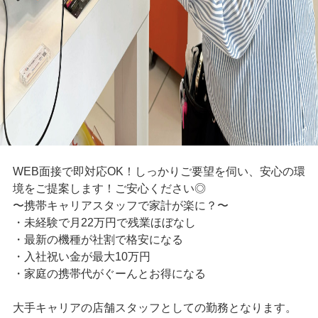
WEB面接で即対応OK！しっかりご要望を伺い、安心の環
境をご提案します！ご安心ください◎
〜携帯キャリアスタッフで家計が楽に？〜
・未経験で月22万円で残業ほぼなし
・最新の機種が社割で格安になる
・入社祝い金が最大10万円
・家庭の携帯代がぐーんとお得になる
大手キャリアの店舗スタッフとしての勤務となります。