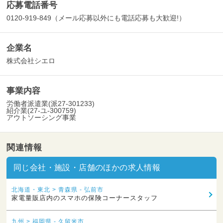
応募電話番号
0120-919-849（メール応募以外にも電話応募も大歓迎!）
企業名
株式会社シエロ
事業内容
労働者派遣業(派27-301233)
紹介業(27-ユ-300759)
アウトソーシング事業
関連情報
同じ会社・施設・店舗のほかの求人情報
北海道・東北 > 青森県 - 弘前市
家電量販店内のスマホの保険コーナースタッフ
九州 > 福岡県 - 久留米市