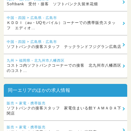
Softbank 受付・接客 ソフトバンク久留米花畑
中国・四国 > 広島県 - 広島市
ＫＤＤＩ（au・UQモバイル）コーナーでの携帯販売スタッ
フ エディオ…
中国・四国 > 広島県 - 広島市
ソフトバンクの接客スタッフ テックランドフジグラン広島店
九州 > 福岡県 - 北九州市八幡西区
コストコ内ソフトバンクコーナーでの接客 北九州市八幡西区
のコスト…
同一エリアのほかの求人情報
販売 > 家電・携帯販売
ソフトバンクの接客スタッフ 家電住まいる館ＹＡＭＡＤＡ下
関店
販売 > 家電・携帯販売