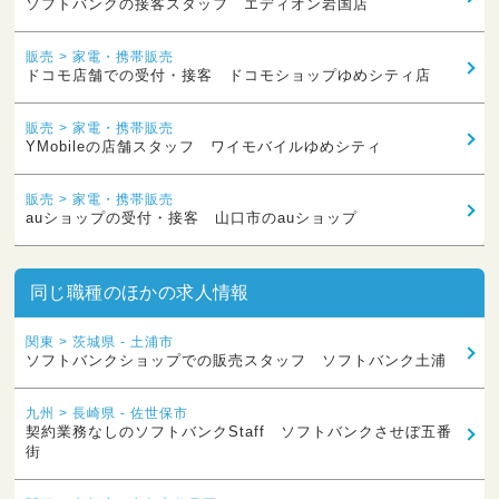
ソフトバンクの接客スタッフ エディオン岩国店
販売 > 家電・携帯販売
ドコモ店舗での受付・接客 ドコモショップゆめシティ店
販売 > 家電・携帯販売
YMobileの店舗スタッフ ワイモバイルゆめシティ
販売 > 家電・携帯販売
auショップの受付・接客 山口市のauショップ
同じ職種のほかの求人情報
関東 > 茨城県 - 土浦市
ソフトバンクショップでの販売スタッフ ソフトバンク土浦
九州 > 長崎県 - 佐世保市
契約業務なしのソフトバンクStaff ソフトバンクさせぼ五番
街