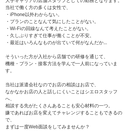
大手キャリアの店舗スタッフとしての勤務となります。
当社で働く方の多くは女性で、
・iPhone以外わからない。
・プランのことなんて気にしたことがない。
・Wi-Fiの回線なんて考えたことがない。
・久しぶりすぎて仕事が働くことが不安。
・最近はいろんなものが出ていて何がなんだか...
そういった方が入社から店舗での研修を通じて、
機種・プラン・接客方法を学んで一人前になっていま
す。
当社は派遣会社なのでお店の相談はお店で、
なかなかお店の人と話しにくいことはシエロスタッフ
へ、
相談する先がたくさんあることも安心材料の一つ。
嫌であればお店を変えてチャレンジすることもできるの
で、
まずは一度Web面談をしてみませんか？