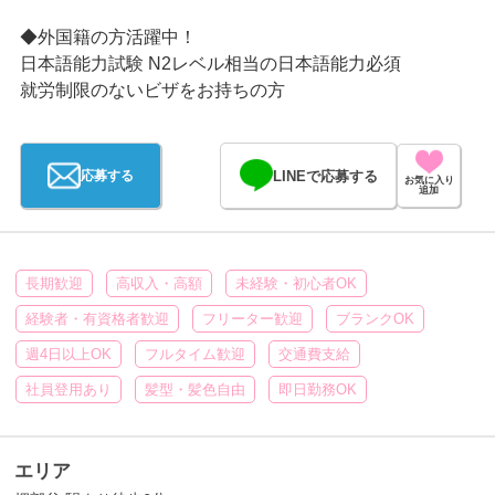
◆外国籍の方活躍中！
日本語能力試験 N2レベル相当の日本語能力必須
就労制限のないビザをお持ちの方
LINEで応募する
応募する
お気に入り
追加
長期歓迎
高収入・高額
未経験・初心者OK
経験者・有資格者歓迎
フリーター歓迎
ブランクOK
週4日以上OK
フルタイム歓迎
交通費支給
社員登用あり
髪型・髪色自由
即日勤務OK
エリア