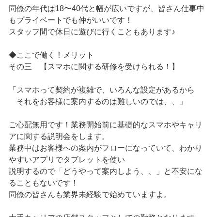
同僚の年代は18〜40代と幅が広いですが、皆さん仕事中
もプライベートでも仲がいいです！
スタッフ間で休日に遊びに行くこともあります♪
◆ここで働く！メリット
その三 【スマホに関する研修を受けられる！】
「スマホって契約が複雑で、いろんな設定があるから
それをお客様に案内するのは難しいのでは、、」
ご心配無用です！業務開始前に基礎的なスマホやキャリ
アに関する説明会をします。
業務中はお客様への案内がフローになっていて、わかり
やすいアプリでタブレットを使い
説明するので「どうやって案内しよう、、」と不安にな
ることもないです！
同僚の皆さんも業界未経験で始めていますよ。