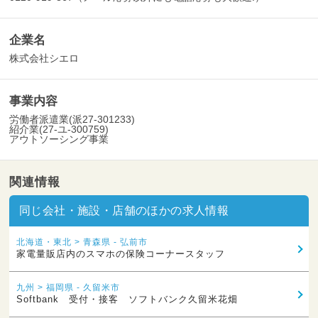
企業名
株式会社シエロ
事業内容
労働者派遣業(派27-301233)
紹介業(27-ユ-300759)
アウトソーシング事業
関連情報
同じ会社・施設・店舗のほかの求人情報
北海道・東北 > 青森県 - 弘前市
家電量販店内のスマホの保険コーナースタッフ
九州 > 福岡県 - 久留米市
Softbank 受付・接客 ソフトバンク久留米花畑