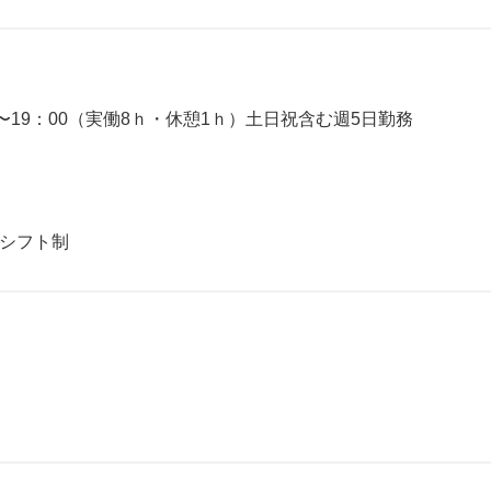
〜19：00（実働8ｈ・休憩1ｈ）土日祝含む週5日勤務
のシフト制