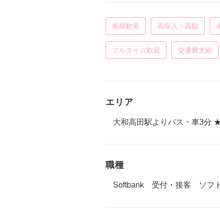
長期歓迎
高収入・高額
フルタイム歓迎
交通費支給
エリア
大和高田駅よりバス・車3分 
職種
Softbank 受付・接客 ソ