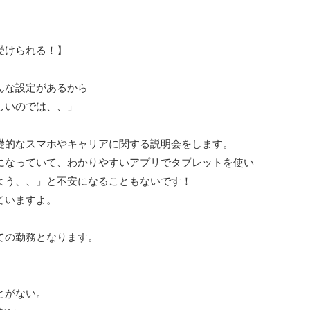
受けられる！】
んな設定があるから
しいのでは、、」
礎的なスマホやキャリアに関する説明会をします。
になっていて、わかりやすいアプリでタブレットを使い
よう、、」と不安になることもないです！
ていますよ。
ての勤務となります。
とがない。