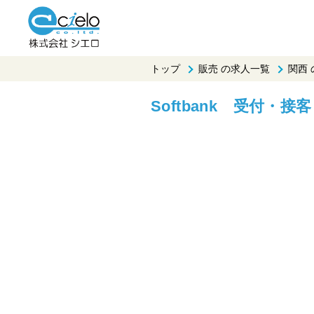
トップ
販売 の求人一覧
関西
Softbank 受付・