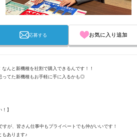
お気に入り追加
応募する
！なんと新機種を社割で購入できるんです！！
思ってた新機種もお手軽に手に入るかも◎
い！】
いですが、皆さん仕事中もプライベートでも仲がいいです！
ともあります♪