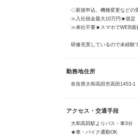
◇新規申込、機種変更などの受付
≫入社祝金最大10万円★規定
≫来社不要★スマホでWEB面
研修充実しているので未経験
勤務地住所
奈良県大和高田市高田1453-1
アクセス・交通手段
大和高田駅よりバス・車3分
★車・バイク通勤OK