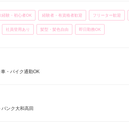
未経験・初心者OK
経験者・有資格者歓迎
フリーター歓迎
社員登用あり
髪型・髪色自由
即日勤務OK
★車・バイク通勤OK
フトバンク大和高田