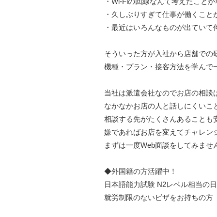
・Wi-Fiの回線なんて考えたこと
・久しぶりすぎて仕事が働くこと
・最近はいろんなものが出ていて何が
そういった方が入社から店舗での
機種・プラン・接客方法を学んで
当社は派遣会社なのでお店の相談
なかなかお店の人と話しにくいこ
相談する先がたくさんあることも
嫌であればお店を変えてチャレン
まずは一度Web面談をしてみませ
◆外国籍の方活躍中！
日本語能力試験 N2レベル相当の
就労制限のないビザをお持ちの方