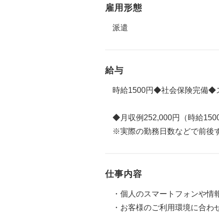
雇用形態
派遣
給与
時給1500円◆社会保険完備◆
◆月収例252,000円（時給150
※実際の勤務日数などで前後
仕事内容
・個人のスマートフォンや情
・お客様のご利用環境に合わ