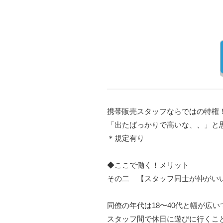
携帯販売スタッフならではの特権
「出たばっかりで高いな、、」と
＊規定有り
◆ここで働く！メリット
その二 【スタッフ同士が仲がい
同僚の年代は18〜40代と幅が広
スタッフ間で休日に遊びに行くこ