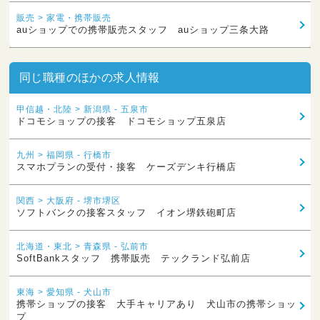
販売 > 家電・携帯販売
auショップでの携帯販売スタッフ auショップ三条大路
同じ職種のほかの求人情報
甲信越・北陸 > 新潟県 - 五泉市
ドコモショップの接客 ドコモショップ五泉店
九州 > 福岡県 - 行橋市
スマホプランの受付・接客 ケーズデンキ行橋店
関西 > 大阪府 - 堺市堺区
ソフトバンクの接客スタッフ イオン堺鉄砲町店
北海道・東北 > 青森県 - 弘前市
SoftBankスタッフ 携帯販売 テックランド弘前店
東海 > 愛知県 - 犬山市
携帯ショップの接客 大手キャリアあり 犬山市の携帯ショッ
プ