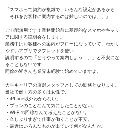
「スマホって契約が複雑で、いろんな設定があるから
それをお客様に案内するのは難しいのでは、、」
ご心配無用です！業務開始前に基礎的なスマホやキャリ
アに関する説明会をします。
業務中はお客様への案内がフローになっていて、わかり
やすいアプリでタブレットを使い
説明するので「どうやって案内しよう、、」と不安にな
ることもないです！
同僚の皆さんも業界未経験で始めていますよ。
大手キャリアの店舗スタッフとしての勤務となります。
当社で働く方の多くは女性で、
・iPhone以外わからない。
・プランのことなんて気にしたことがない。
・Wi-Fiの回線なんて考えたことがない。
・久しぶりすぎて仕事が働くことが不安。
・最近はいろんなものが出ていて何がなんだか...