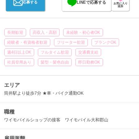
LINEで応募する
応募する
お気に入り
追加
長期歓迎
高収入・高額
未経験・初心者OK
経験者・有資格者歓迎
フリーター歓迎
ブランクOK
週4日以上OK
フルタイム歓迎
交通費支給
社員登用あり
髪型・髪色自由
即日勤務OK
エリア
筒井駅より徒歩7分 ★車・バイク通勤OK
職種
ワイモバイルショップの接客 ワイモバイル大和郡山
雇用形態