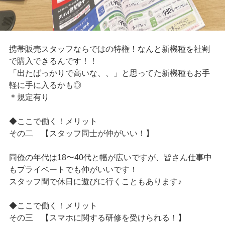
携帯販売スタッフならではの特権！なんと新機種を社割
で購入できるんです！！
「出たばっかりで高いな、、」と思ってた新機種もお手
軽に手に入るかも◎
＊規定有り
◆ここで働く！メリット
その二 【スタッフ同士が仲がいい！】
同僚の年代は18〜40代と幅が広いですが、皆さん仕事中
もプライベートでも仲がいいです！
スタッフ間で休日に遊びに行くこともあります♪
◆ここで働く！メリット
その三 【スマホに関する研修を受けられる！】