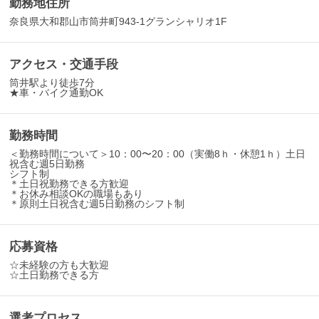
勤務地住所
奈良県大和郡山市筒井町943-1グランシャリオ1F
アクセス・交通手段
筒井駅より徒歩7分
★車・バイク通勤OK
勤務時間
＜勤務時間について＞10：00〜20：00（実働8ｈ・休憩1ｈ）土日
祝含む週5日勤務
シフト制
＊土日祝勤務できる方歓迎
＊お休み相談OKの職場もあり
＊原則土日祝含む週5日勤務のシフト制
応募資格
☆未経験の方も大歓迎
☆土日勤務できる方
選考プロセス