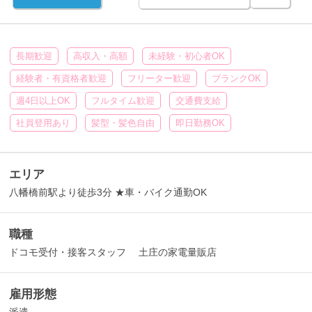
長期歓迎
高収入・高額
未経験・初心者OK
経験者・有資格者歓迎
フリーター歓迎
ブランクOK
週4日以上OK
フルタイム歓迎
交通費支給
社員登用あり
髪型・髪色自由
即日勤務OK
エリア
八幡橋前駅より徒歩3分 ★車・バイク通勤OK
職種
ドコモ受付・接客スタッフ 土庄の家電量販店
雇用形態