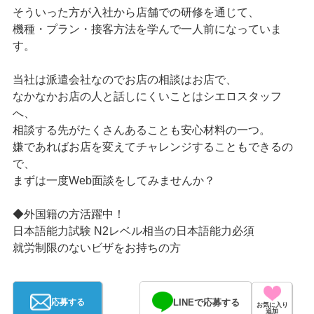
そういった方が入社から店舗での研修を通じて、
機種・プラン・接客方法を学んで一人前になっていま
す。
当社は派遣会社なのでお店の相談はお店で、
なかなかお店の人と話しにくいことはシエロスタッフ
へ、
相談する先がたくさんあることも安心材料の一つ。
嫌であればお店を変えてチャレンジすることもできるの
で、
まずは一度Web面談をしてみませんか？
◆外国籍の方活躍中！
日本語能力試験 N2レベル相当の日本語能力必須
就労制限のないビザをお持ちの方
LINEで応募する
応募する
お気に入り
追加