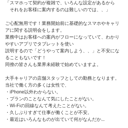
「スマホって契約が複雑で、いろんな設定があるから
それをお客様に案内するのは難しいのでは、、」
ご心配無用です！業務開始前に基礎的なスマホやキャリ
アに関する説明会をします。
業務中はお客様への案内がフローになっていて、わかり
やすいアプリでタブレットを使い
説明するので「どうやって案内しよう、、」と不安にな
ることもないです！
同僚の皆さんも業界未経験で始めていますよ。
大手キャリアの店舗スタッフとしての勤務となります。
当社で働く方の多くは女性で、
・iPhone以外わからない。
・プランのことなんて気にしたことがない。
・Wi-Fiの回線なんて考えたことがない。
・久しぶりすぎて仕事が働くことが不安。
・最近はいろんなものが出ていて何がなんだか...