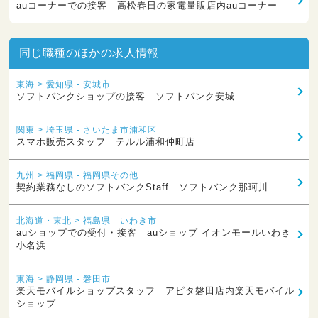
auコーナーでの接客 高松春日の家電量販店内auコーナー
同じ職種のほかの求人情報
東海 > 愛知県 - 安城市
ソフトバンクショップの接客 ソフトバンク安城
関東 > 埼玉県 - さいたま市浦和区
スマホ販売スタッフ テルル浦和仲町店
九州 > 福岡県 - 福岡県その他
契約業務なしのソフトバンクStaff ソフトバンク那珂川
北海道・東北 > 福島県 - いわき市
auショップでの受付・接客 auショップ イオンモールいわき
小名浜
東海 > 静岡県 - 磐田市
楽天モバイルショップスタッフ アピタ磐田店内楽天モバイル
ショップ