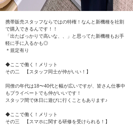
携帯販売スタッフならではの特権！なんと新機種を社割
で購入できるんです！！
「出たばっかりで高いな、、」と思ってた新機種もお手
軽に手に入るかも◎
＊規定有り
◆ここで働く！メリット
その二 【スタッフ同士が仲がいい！】
同僚の年代は18〜40代と幅が広いですが、皆さん仕事中
もプライベートでも仲がいいです！
スタッフ間で休日に遊びに行くこともあります♪
◆ここで働く！メリット
その三 【スマホに関する研修を受けられる！】