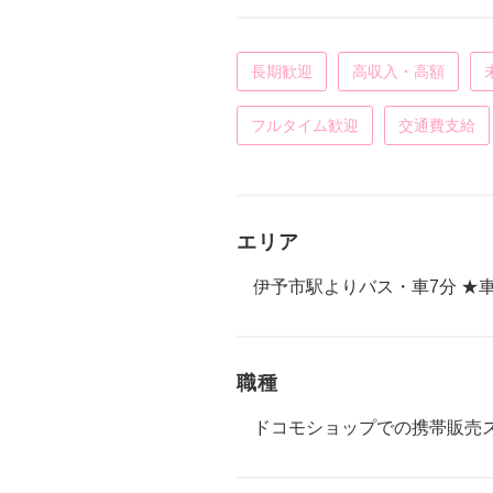
長期歓迎
高収入・高額
フルタイム歓迎
交通費支給
エリア
伊予市駅よりバス・車7分 ★
職種
ドコモショップでの携帯販売