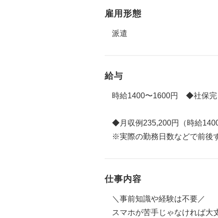
雇用形態
派遣
給与
時給1400〜1600円 ◆社保
◆月収例235,200円（時給140
※実際の勤務日数などで前後
仕事内容
＼事前知識や経験は不要／
スマホが苦手じゃなければ大