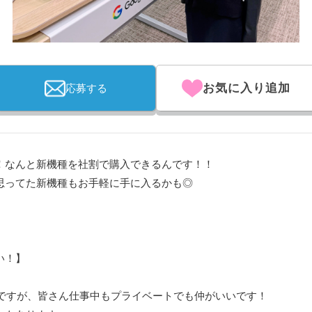
お気に入り追加
応募する
！なんと新機種を社割で購入できるんです！！
思ってた新機種もお手軽に手に入るかも◎
い！】
いですが、皆さん仕事中もプライベートでも仲がいいです！