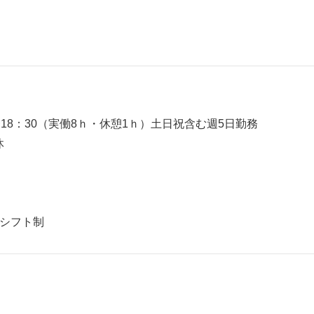
18：30（実働8ｈ・休憩1ｈ）土日祝含む週5日勤務
休
のシフト制