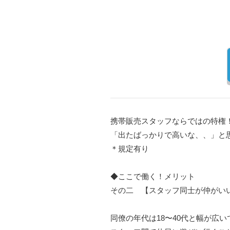
携帯販売スタッフならではの特権
「出たばっかりで高いな、、」と
＊規定有り
◆ここで働く！メリット
その二 【スタッフ同士が仲がい
同僚の年代は18〜40代と幅が広