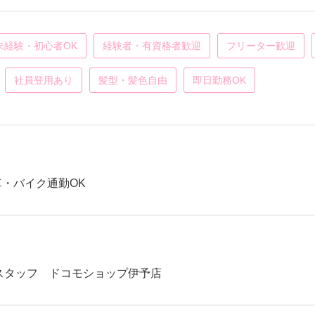
未経験・初心者OK
経験者・有資格者歓迎
フリーター歓迎
社員登用あり
髪型・髪色自由
即日勤務OK
車・バイク通勤OK
スタッフ ドコモショップ伊予店