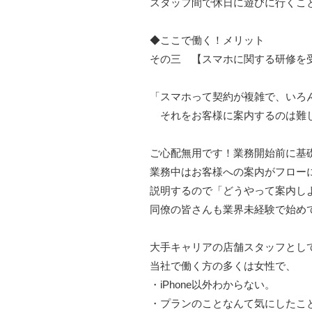
スタッフ間で休日に遊びに行くこ
◆ここで働く！メリット
その三 【スマホに関する研修を
「スマホって契約が複雑で、いろ
それをお客様に案内するのは難
ご心配無用です！業務開始前に基
業務中はお客様への案内がフロー
説明するので「どうやって案内し
同僚の皆さんも業界未経験で始め
大手キャリアの店舗スタッフとし
当社で働く方の多くは女性で、
・iPhone以外わからない。
・プランのことなんて気にしたこ