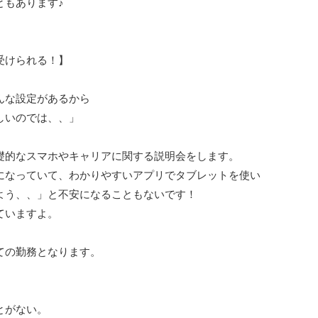
ともあります♪
受けられる！】
んな設定があるから
しいのでは、、」
礎的なスマホやキャリアに関する説明会をします。
になっていて、わかりやすいアプリでタブレットを使い
よう、、」と不安になることもないです！
ていますよ。
ての勤務となります。
とがない。