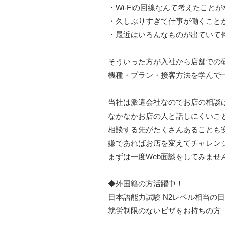
・Wi-Fiの回線なんて考えたこと
・久しぶりすぎて仕事が働くこと
・最近はいろんなものが出ていて何が
そういった方が入社から店舗での
機種・プラン・接客方法を学んで
当社は派遣会社なのでお店の相談
なかなかお店の人と話しにくいこ
相談する先がたくさんあることも
嫌であればお店を変えてチャレン
まずは一度Web面談をしてみませ
◆外国籍の方活躍中！
日本語能力試験 N2レベル相当の
就労制限のないビザをお持ちの方