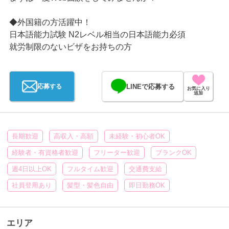
◆外国籍の方活躍中！
日本語能力試験 N2レベル相当の日本語能力必須
就労制限のないビザをお持ちの方
LINEで応募する
応募する
お気に入り
追加
長期歓迎
高収入・高額
未経験・初心者OK
経験者・有資格者歓迎
フリーター歓迎
ブランクOK
週4日以上OK
フルタイム歓迎
交通費支給
社員登用あり
髪型・髪色自由
即日勤務OK
エリア