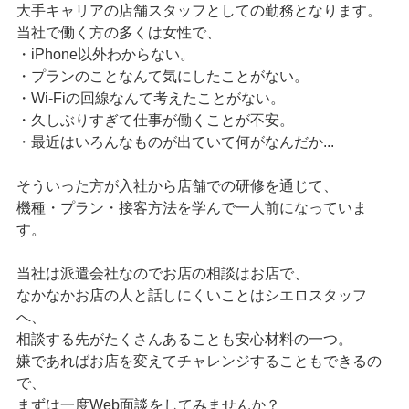
大手キャリアの店舗スタッフとしての勤務となります。
当社で働く方の多くは女性で、
・iPhone以外わからない。
・プランのことなんて気にしたことがない。
・Wi-Fiの回線なんて考えたことがない。
・久しぶりすぎて仕事が働くことが不安。
・最近はいろんなものが出ていて何がなんだか...
そういった方が入社から店舗での研修を通じて、
機種・プラン・接客方法を学んで一人前になっていま
す。
当社は派遣会社なのでお店の相談はお店で、
なかなかお店の人と話しにくいことはシエロスタッフ
へ、
相談する先がたくさんあることも安心材料の一つ。
嫌であればお店を変えてチャレンジすることもできるの
で、
まずは一度Web面談をしてみませんか？