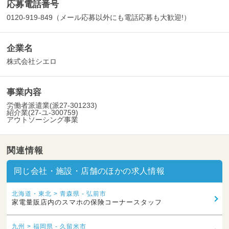
応募電話番号
0120-919-849（メール応募以外にも電話応募も大歓迎!）
企業名
株式会社シエロ
事業内容
労働者派遣業(派27-301233)
紹介業(27-ユ-300759)
アウトソーシング事業
関連情報
同じ会社・施設・店舗のほかの求人情報
北海道・東北 > 青森県 - 弘前市
家電量販店内のスマホの保険コーナースタッフ
九州 > 福岡県 - 久留米市