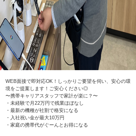
WEB面接で即対応OK！しっかりご要望を伺い、安心の環
境をご提案します！ご安心ください◎
〜携帯キャリアスタッフで家計が楽に？〜
・未経験で月22万円で残業ほぼなし
・最新の機種が社割で格安になる
・入社祝い金が最大10万円
・家庭の携帯代がぐーんとお得になる