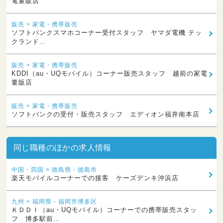
電量販店
販売 > 家電・携帯販売
ソフトバンクスマホコーナー受付スタッフ ヤマダ電機 テッ
クランド…
販売 > 家電・携帯販売
KDDI（au・UQモバイル）コーナー販売スタッフ 越前の家電
量販店
販売 > 家電・携帯販売
ソフトバンクの受付・販売スタッフ エディオン福井南本店
同じ職種のほかの求人情報
中国・四国 > 徳島県 - 徳島市
楽天モバイルコーナーでの接客 ケーズデンキ沖浜店
九州 > 福岡県 - 福岡市博多区
ＫＤＤＩ（au・UQモバイル）コーナーでの携帯販売スタッ
フ 博多駅前…