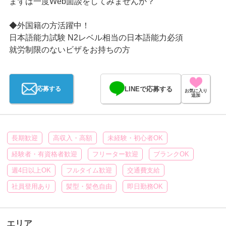
まずは一度Web面談をしてみませんか？
◆外国籍の方活躍中！
日本語能力試験 N2レベル相当の日本語能力必須
就労制限のないビザをお持ちの方
LINEで応募する
応募する
お気に入り
追加
長期歓迎
高収入・高額
未経験・初心者OK
経験者・有資格者歓迎
フリーター歓迎
ブランクOK
週4日以上OK
フルタイム歓迎
交通費支給
社員登用あり
髪型・髪色自由
即日勤務OK
エリア