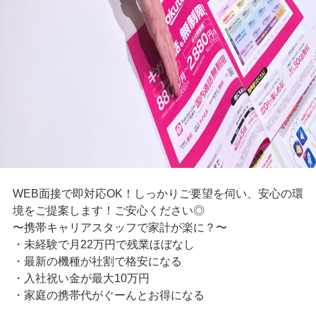
WEB面接で即対応OK！しっかりご要望を伺い、安心の環
境をご提案します！ご安心ください◎
〜携帯キャリアスタッフで家計が楽に？〜
・未経験で月22万円で残業ほぼなし
・最新の機種が社割で格安になる
・入社祝い金が最大10万円
・家庭の携帯代がぐーんとお得になる