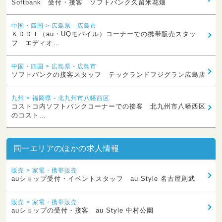
Softbank 受付・接客 ソフトバンク久留米花畑
中国・四国 > 広島県 - 広島市
ＫＤＤＩ（au・UQモバイル）コーナーでの携帯販売スタッ
フ エディオ…
中国・四国 > 広島県 - 広島市
ソフトバンクの接客スタッフ テックランドフジグラン広島店
九州 > 福岡県 - 北九州市八幡西区
コストコ内ソフトバンクコーナーでの接客 北九州市八幡西区
のコスト…
同一エリアのほかの求人情報
販売 > 家電・携帯販売
auショップ受付・イベントスタッフ au Style 名古屋則武
販売 > 家電・携帯販売
auショップの受付・接客 au Style 中村公園