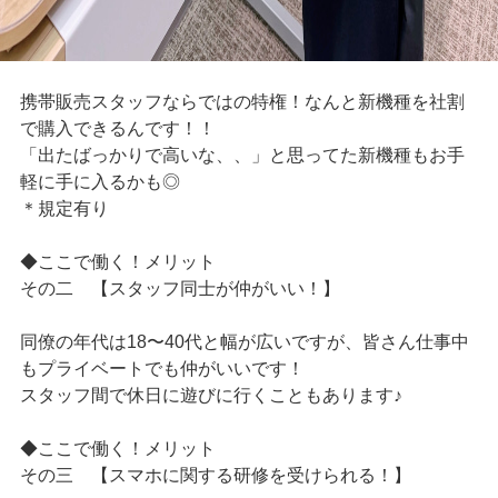
携帯販売スタッフならではの特権！なんと新機種を社割
で購入できるんです！！
「出たばっかりで高いな、、」と思ってた新機種もお手
軽に手に入るかも◎
＊規定有り
◆ここで働く！メリット
その二 【スタッフ同士が仲がいい！】
同僚の年代は18〜40代と幅が広いですが、皆さん仕事中
もプライベートでも仲がいいです！
スタッフ間で休日に遊びに行くこともあります♪
◆ここで働く！メリット
その三 【スマホに関する研修を受けられる！】