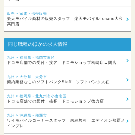
販売 > 家電・携帯販売
楽天モバイル商材の販売スタッフ 楽天モバイルTonarie大和
高田店
同じ職種のほかの求人情報
九州 > 福岡県 - 福岡市東区
ドコモ店舗での受付・接客 ドコモショップ松崎店→閉店
九州 > 大分県 - 大分市
契約業務なしのソフトバンクStaff ソフトバンク大在
九州 > 福岡県 - 北九州市小倉南区
ドコモ店舗での受付・接客 ドコモショップ徳力店
九州 > 沖縄県 - 那覇市
ワイモバイルコーナースタッフ 未経験可 エディオン那覇メ
インプレ…