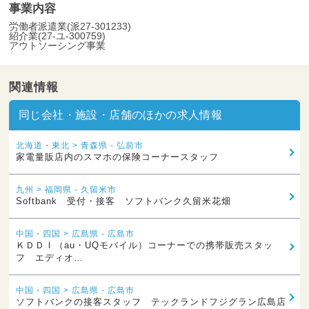
事業内容
労働者派遣業(派27-301233)
紹介業(27-ユ-300759)
アウトソーシング事業
関連情報
同じ会社・施設・店舗のほかの求人情報
北海道・東北 > 青森県 - 弘前市
家電量販店内のスマホの保険コーナースタッフ
九州 > 福岡県 - 久留米市
Softbank 受付・接客 ソフトバンク久留米花畑
中国・四国 > 広島県 - 広島市
ＫＤＤＩ（au・UQモバイル）コーナーでの携帯販売スタッ
フ エディオ…
中国・四国 > 広島県 - 広島市
ソフトバンクの接客スタッフ テックランドフジグラン広島店