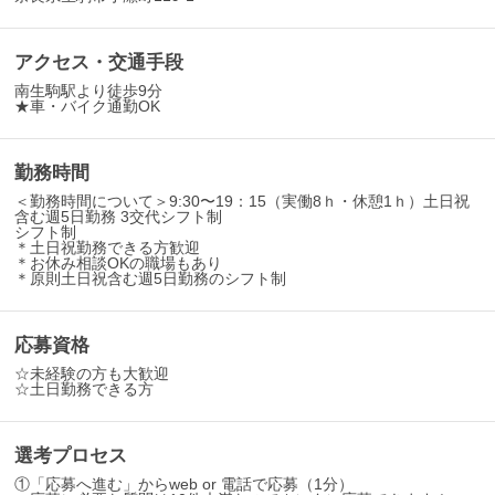
アクセス・交通手段
南生駒駅より徒歩9分
★車・バイク通勤OK
勤務時間
＜勤務時間について＞9:30〜19：15（実働8ｈ・休憩1ｈ）土日祝
含む週5日勤務 3交代シフト制
シフト制
＊土日祝勤務できる方歓迎
＊お休み相談OKの職場もあり
＊原則土日祝含む週5日勤務のシフト制
応募資格
☆未経験の方も大歓迎
☆土日勤務できる方
選考プロセス
①「応募へ進む」からweb or 電話で応募（1分）