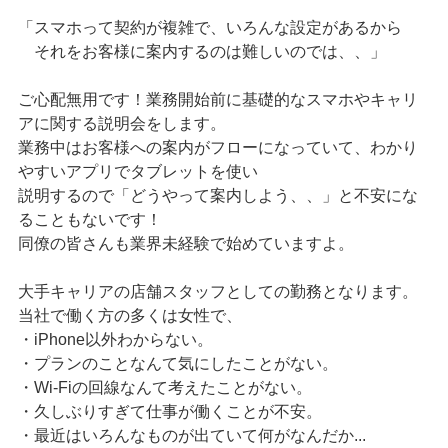
「スマホって契約が複雑で、いろんな設定があるから
それをお客様に案内するのは難しいのでは、、」
ご心配無用です！業務開始前に基礎的なスマホやキャリ
アに関する説明会をします。
業務中はお客様への案内がフローになっていて、わかり
やすいアプリでタブレットを使い
説明するので「どうやって案内しよう、、」と不安にな
ることもないです！
同僚の皆さんも業界未経験で始めていますよ。
大手キャリアの店舗スタッフとしての勤務となります。
当社で働く方の多くは女性で、
・iPhone以外わからない。
・プランのことなんて気にしたことがない。
・Wi-Fiの回線なんて考えたことがない。
・久しぶりすぎて仕事が働くことが不安。
・最近はいろんなものが出ていて何がなんだか...